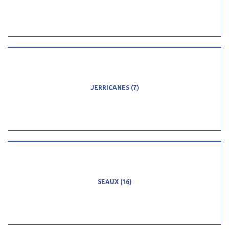
JERRICANES
(7)
SEAUX
(16)