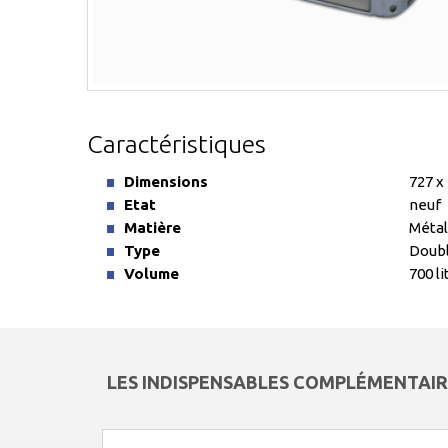
Caractéristiques
Dimensions
727 x
Etat
neuf
Matière
Métal
Type
Doubl
Volume
700 li
LES INDISPENSABLES COMPLÉMENTAIR