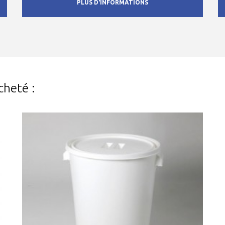
PLUS D'INFORMATIONS
cheté :