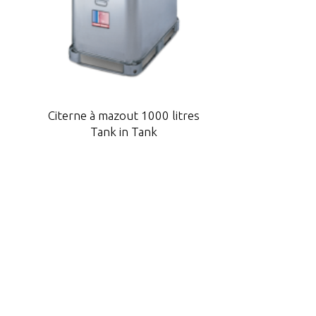
Citerne à mazout 1000 litres
Tank in Tank