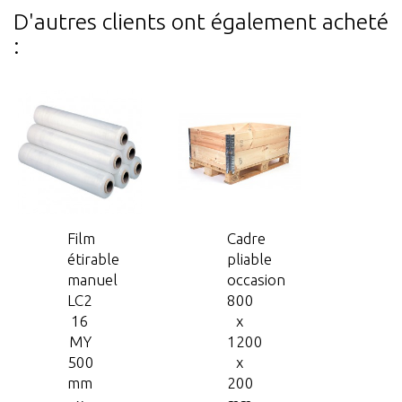
D'autres clients ont également acheté
:
Film
Cadre
étirable
pliable
manuel
occasion
LC2
800
16
x
MY
1200
500
x
mm
200