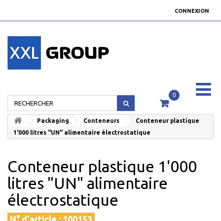
CONNEXION
0
Packaging
Conteneurs
Conteneur plastique
1'000 litres "UN" alimentaire électrostatique
Conteneur plastique 1'000
litres "UN" alimentaire
électrostatique
N° d'article :
100153