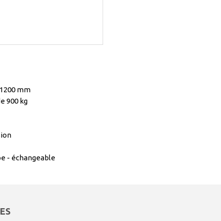
 1200 mm
de 900 kg
ion
e - échangeable
ES