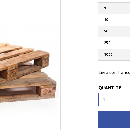
1
10
50
250
1000
Livraison franco
QUANTITÉ