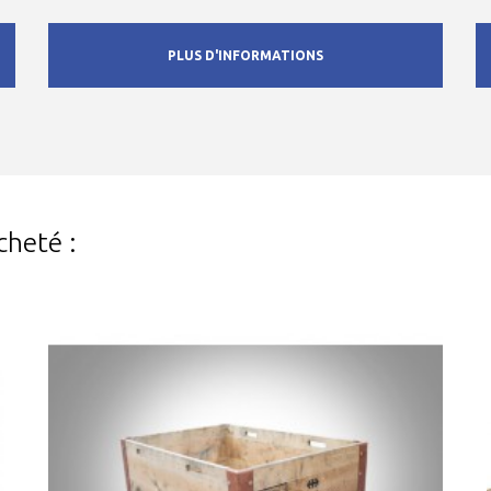
PLUS D'INFORMATIONS
cheté :