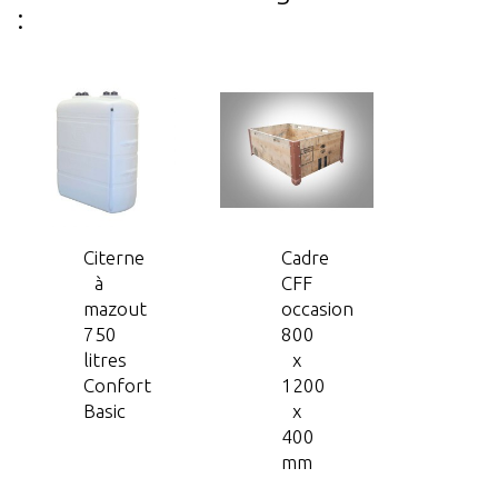
:
Citerne
Cadre
à
CFF
mazout
occasion
750
800
litres
x
Confort
1200
Basic
x
400
mm