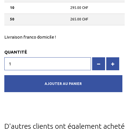
10
295.00 CHF
50
265.00 CHF
Livraison franco domicile !
QUANTITÉ
AJOUTER AU PANIER
D'autres clients ont également acheté