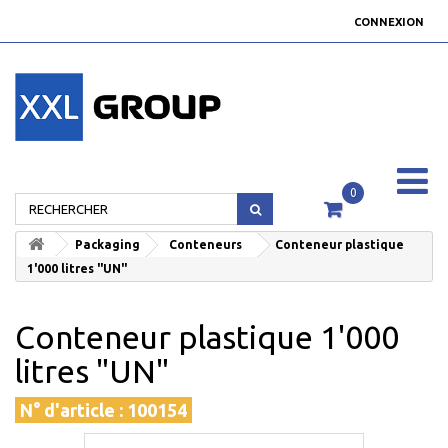
CONNEXION
0
Packaging
Conteneurs
Conteneur plastique
1'000 litres "UN"
Conteneur plastique 1'000
litres "UN"
N° d'article :
100154